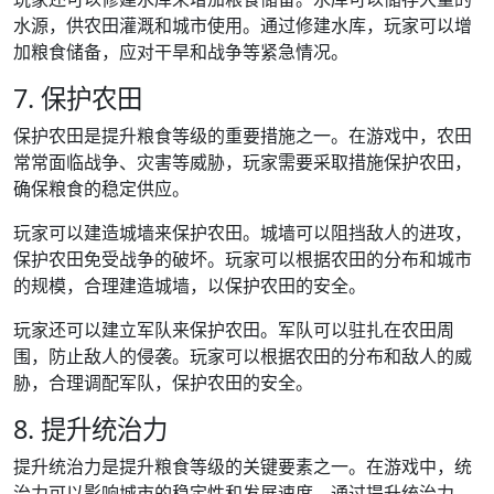
水源，供农田灌溉和城市使用。通过修建水库，玩家可以增
加粮食储备，应对干旱和战争等紧急情况。
7. 保护农田
保护农田是提升粮食等级的重要措施之一。在游戏中，农田
常常面临战争、灾害等威胁，玩家需要采取措施保护农田，
确保粮食的稳定供应。
玩家可以建造城墙来保护农田。城墙可以阻挡敌人的进攻，
保护农田免受战争的破坏。玩家可以根据农田的分布和城市
的规模，合理建造城墙，以保护农田的安全。
玩家还可以建立军队来保护农田。军队可以驻扎在农田周
围，防止敌人的侵袭。玩家可以根据农田的分布和敌人的威
胁，合理调配军队，保护农田的安全。
8. 提升统治力
提升统治力是提升粮食等级的关键要素之一。在游戏中，统
治力可以影响城市的稳定性和发展速度。通过提升统治力，