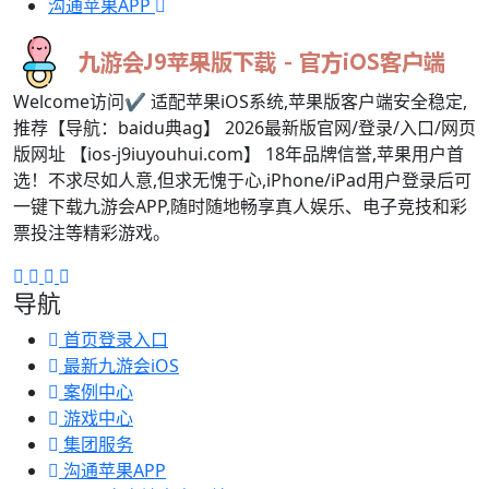
沟通苹果APP
Welcome访问✔ 适配苹果iOS系统,苹果版客户端安全稳定,
推荐【导航：baidu典ag】 2026最新版官网/登录/入口/网页
版网址 【ios-j9iuyouhui.com】 18年品牌信誉,苹果用户首
选！不求尽如人意,但求无愧于心,iPhone/iPad用户登录后可
一键下载九游会APP,随时随地畅享真人娱乐、电子竞技和彩
票投注等精彩游戏。
导航
首页登录入口
最新九游会iOS
案例中心
游戏中心
集团服务
沟通苹果APP